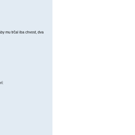
 mu trčal iba chvost, dva
í: