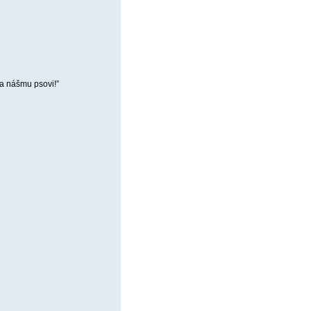
va nášmu psovi!”