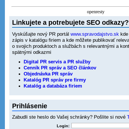
Linkujete a potrebujete SEO odkazy?
Vyskúšajte nový PR portál
www.spravodajstvo.sk
kde 
zápis v katalógu firiem a kde môžete publikovať rele
o svojich produktoch a službách s relevantnými a ko
spätnými odkazmi
Digital PR servis a PR služby
Cenník PR správ a SEO článkov
Objednávka PR správ
Katalóg PR správ pre firmy
Katalóg a databáza firiem
Prihlásenie
Zabudli ste heslo do Vašej schránky? Pošlite si nové
Login: