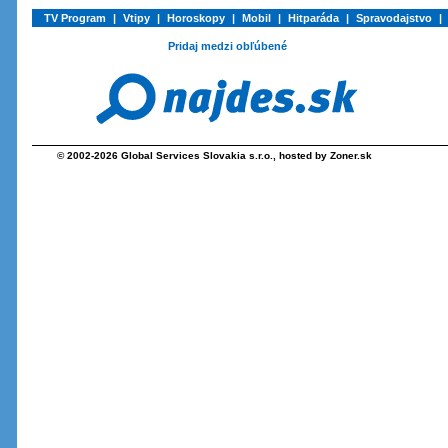
TV Program
|
Vtipy
|
Horoskopy
|
Mobil
|
Hitparáda
|
Spravodajstvo
|
Pridaj medzi obľúbené
© 2002-2026
Global Services Slovakia s.r.o.
, hosted by
Zoner.sk