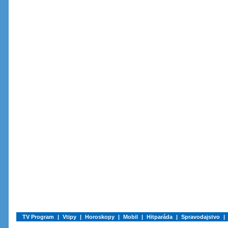
TV Program
|
Vtipy
|
Horoskopy
|
Mobil
|
Hitparáda
|
Spravodajstvo
|