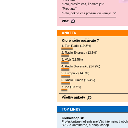
"Tato, prosím vás, čo vám je?"
"Prostata."
"Tato, pekne vás prosím, čo vám je...?"
Viac
Ktoré rádio počúvate ?
1. Fun Radio (19.3%)
2. Radio Express (13.3%)
3. ViVa (12.5%)
4. Radio Slovensko (14.2%)
5. Europa 2 (14.6%)
6. Radio Lumen (15.4%)
7. Ine (10.7%)
Všetky ankety
Globalshop.sk
Profesionálne riešenia pre Váš internetový obc
B2C, e-commerce, e-shop, eshop