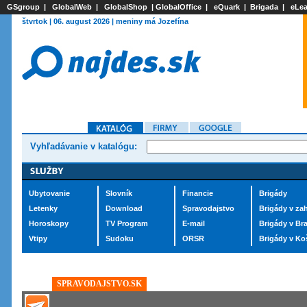
GSgroup
|
GlobalWeb
|
GlobalShop
|
GlobalOffice
|
eQuark
|
Brigada
|
eLea
štvrtok | 06. august 2026 | meniny má Jozefína
Vyhľadávanie v katalógu:
Ubytovanie
Slovník
Financie
Brigády
Letenky
Download
Spravodajstvo
Brigády v zah
Horoskopy
TV Program
E-mail
Brigády v Bra
Vtipy
Sudoku
ORSR
Brigády v Ko