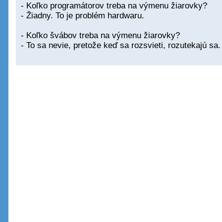
- Koľko programátorov treba na výmenu žiarovky?
- Žiadny. To je problém hardwaru.
- Koľko švábov treba na výmenu žiarovky?
- To sa nevie, pretože keď sa rozsvieti, rozutekajú sa.