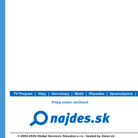
TV Program
|
Vtipy
|
Horoskopy
|
Mobil
|
Hitparáda
|
Spravodajstvo
|
Pridaj medzi obľúbené
© 2002-2026
Global Services Slovakia s.r.o.
, hosted by
Zoner.sk