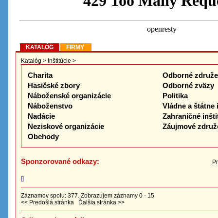
KATALÓG
FIRMY
Katalóg
>
Inštitúcie
>
Charita
Odborné združe
Hasičské zbory
Odborné zväzy
Náboženské organizácie
Politika
Náboženstvo
Vládne a štátne 
Nadácie
Zahraničné inšti
Neziskové organizácie
Záujmové združ
Obchody
Sponzorované odkazy:
Pr
[]
Záznamov spolu: 377. Zobrazujem záznamy 0 - 15
<< Predošlá stránka
Ďalšia stránka >>