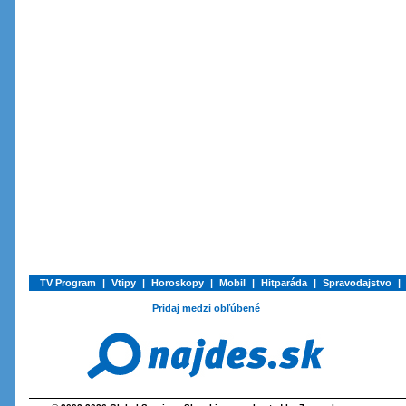
TV Program
|
Vtipy
|
Horoskopy
|
Mobil
|
Hitparáda
|
Spravodajstvo
|
Pridaj medzi obľúbené