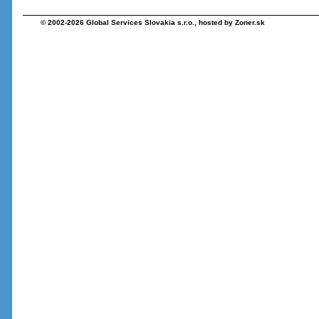
© 2002-2026
Global Services Slovakia s.r.o.
, hosted by
Zoner.sk