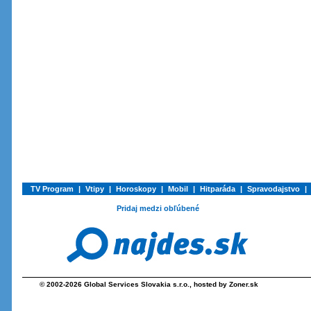
TV Program
|
Vtipy
|
Horoskopy
|
Mobil
|
Hitparáda
|
Spravodajstvo
|
Pridaj medzi obľúbené
© 2002-2026
Global Services Slovakia s.r.o.
, hosted by
Zoner.sk