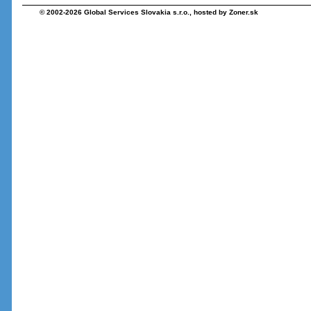
© 2002-2026
Global Services Slovakia s.r.o.
, hosted by
Zoner.sk