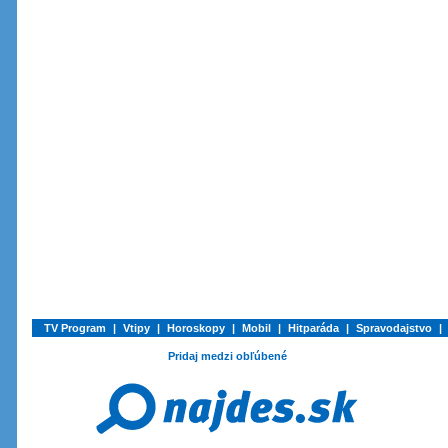
TV Program
|
Vtipy
|
Horoskopy
|
Mobil
|
Hitparáda
|
Spravodajstvo
|
Pridaj medzi obľúbené